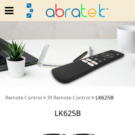
LK625B
Remote Control
>
IR Remote Control
>
LK625B
LK625B